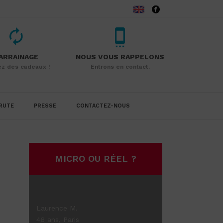
ARRAINAGE
NOUS VOUS RAPPELONS
z des cadeaux !
Entrons en contact.
RUTE
PRESSE
CONTACTEZ-NOUS
MICRO OU RÉEL ?
Laurence M.
46 ans, Paris