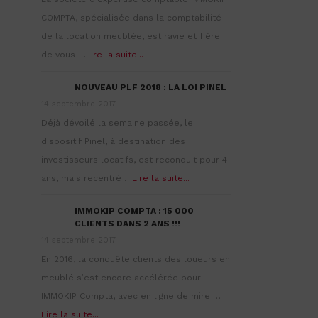
COMPTA, spécialisée dans la comptabilité
de la location meublée, est ravie et fière
de vous …
Lire la suite...
NOUVEAU PLF 2018 : LA LOI PINEL
14 septembre 2017
Déjà dévoilé la semaine passée, le
dispositif Pinel, à destination des
investisseurs locatifs, est reconduit pour 4
ans, mais recentré …
Lire la suite...
IMMOKIP COMPTA : 15 000
CLIENTS DANS 2 ANS !!!
14 septembre 2017
En 2016, la conquête clients des loueurs en
meublé s’est encore accélérée pour
IMMOKIP Compta, avec en ligne de mire …
Lire la suite...