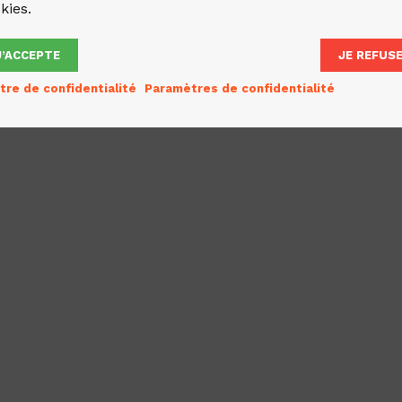
kies.
J’ACCEPTE
JE REFUS
tre de confidentialité
Paramètres de confidentialité