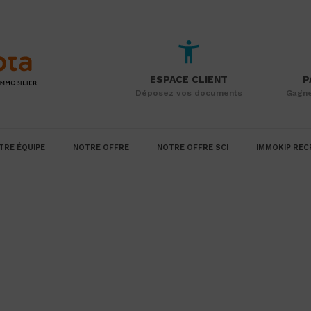
ESPACE CLIENT
P
Déposez vos documents
Gagne
TRE ÉQUIPE
NOTRE OFFRE
NOTRE OFFRE SCI
IMMOKIP REC