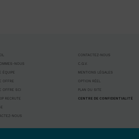
IL
CONTACTEZ-NOUS
SOMMES-NOUS
C.G.V.
 ÉQUIPE
MENTIONS LÉGALES
E OFFRE
OPTION RÉEL
 OFFRE SCI
PLAN DU SITE
IP RECRUTE
CENTRE DE CONFIDENTIALITÉ
SE
ACTEZ-NOUS