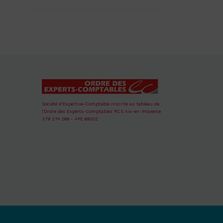
Société d'Expertise-Comptable inscrite au tableau de
l'Ordre des Experts-Comptables RCS Aix-en-Provence
379 274 269 - APE 6920Z