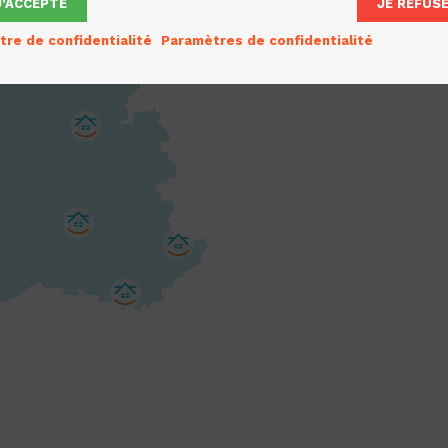
partout
J’ACCEPTE
JE REFUS
tre de confidentialité
Paramètres de confidentialité