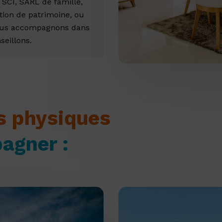
SCI, SARL de famille,
tion de patrimoine, ou
vous accompagnons dans
seillons.
s physiques
agner :