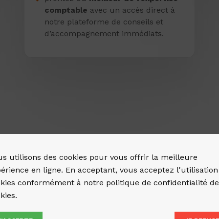
comptable
avec un accès direct à
notre plateforme de conseils et
d’accompagnement immédiats.
Nos cli
s utilisons des cookies pour vous offrir la meilleure
érience en ligne. En acceptant, vous acceptez l'utilisation
emplac
kies conformément à notre politique de confidentialité d
kies.