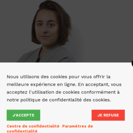
Nous utilisons des cookies pour vous offrir la
meilleure expérience en ligne. En acceptant, vous
acceptez l'utilisation de cookies conformément à
notre politique de confidentialité des cookies.
J’ACCEPTE
JE REFUSE
Centre de confidentialité
Paramètres de
confidentialité