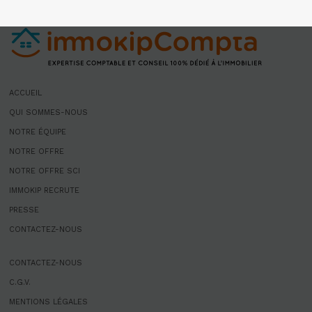
ACCUEIL
QUI SOMMES-NOUS
NOTRE ÉQUIPE
NOTRE OFFRE
NOTRE OFFRE SCI
IMMOKIP RECRUTE
PRESSE
CONTACTEZ-NOUS
CONTACTEZ-NOUS
C.G.V.
MENTIONS LÉGALES