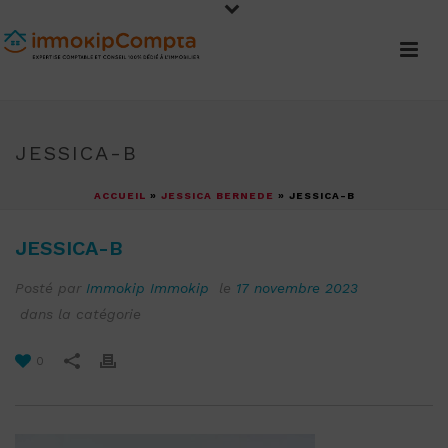
JESSICA-B
ACCUEIL
»
JESSICA BERNEDE
»
JESSICA-B
JESSICA-B
Posté par
Immokip Immokip
le
17 novembre 2023
dans la catégorie
0