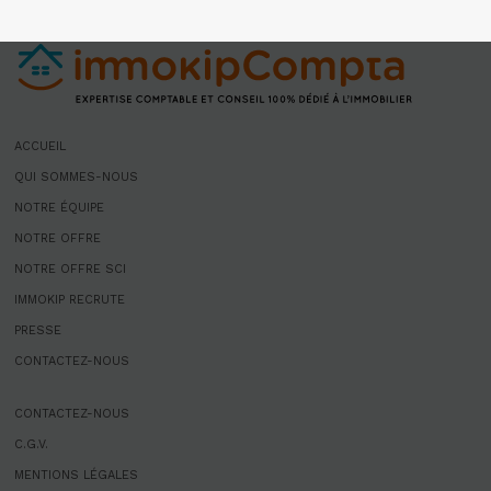
ACCUEIL
QUI SOMMES-NOUS
NOTRE ÉQUIPE
NOTRE OFFRE
NOTRE OFFRE SCI
IMMOKIP RECRUTE
PRESSE
CONTACTEZ-NOUS
CONTACTEZ-NOUS
C.G.V.
MENTIONS LÉGALES