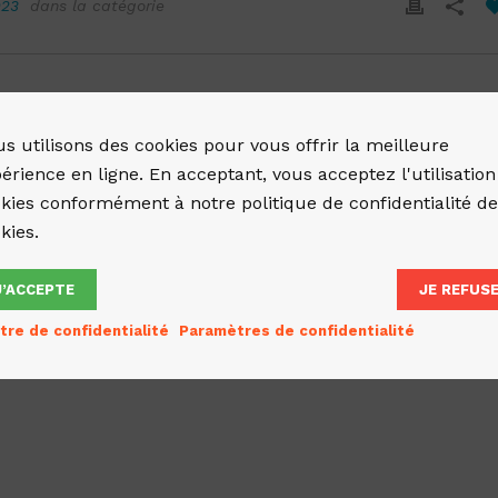
023
dans la catégorie
s utilisons des cookies pour vous offrir la meilleure
érience en ligne. En acceptant, vous acceptez l'utilisation
kies conformément à notre politique de confidentialité d
kies.
J’ACCEPTE
JE REFUS
tre de confidentialité
Paramètres de confidentialité