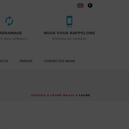
ARRAINAGE
NOUS VOUS RAPPELONS
z des cadeaux !
Entrons en contact.
RUTE
PRESSE
CONTACTEZ-NOUS
ACCUEIL
»
LAURE BAILLY
»
LAURE