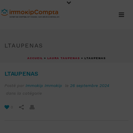
LTAUPENAS
ACCUEIL
»
LAURA TAUPENAS
»
LTAUPENAS
LTAUPENAS
Posté par
Immokip Immokip
le
26 septembre 2024
dans la catégorie
0