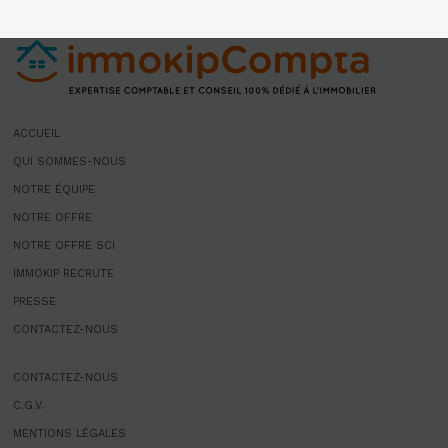
ACCUEIL
QUI SOMMES-NOUS
NOTRE ÉQUIPE
NOTRE OFFRE
NOTRE OFFRE SCI
IMMOKIP RECRUTE
PRESSE
CONTACTEZ-NOUS
CONTACTEZ-NOUS
C.G.V.
MENTIONS LÉGALES