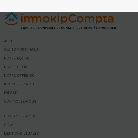
ACCUEIL
QUI SOMMES-NOUS
NOTRE ÉQUIPE
NOTRE OFFRE
NOTRE OFFRE SCI
IMMOKIP RECRUTE
PRESSE
CONTACTEZ-NOUS
CONTACTEZ-NOUS
C.G.V.
MENTIONS LÉGALES