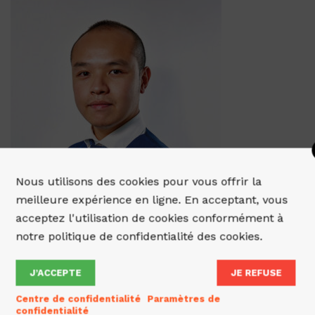
Nous utilisons des cookies pour vous offrir la
meilleure expérience en ligne. En acceptant, vous
acceptez l'utilisation de cookies conformément à
notre politique de confidentialité des cookies.
J’ACCEPTE
JE REFUSE
Centre de confidentialité
Paramètres de
confidentialité