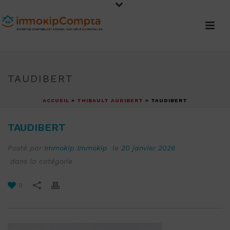
TAUDIBERT
ACCUEIL
»
THIBAULT AUDIBERT
»
TAUDIBERT
TAUDIBERT
Posté par
Immokip Immokip
le
20 janvier 2026
dans la catégorie
0