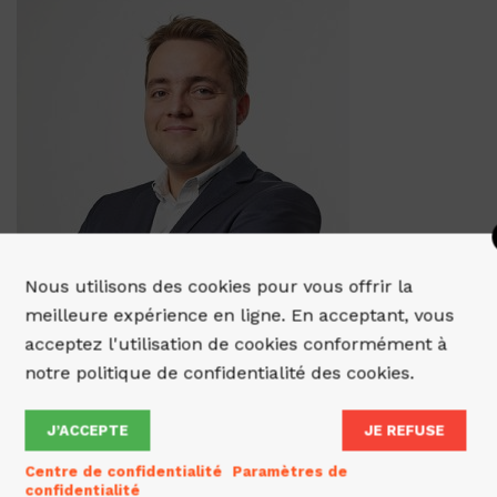
Nous utilisons des cookies pour vous offrir la
meilleure expérience en ligne. En acceptant, vous
acceptez l'utilisation de cookies conformément à
notre politique de confidentialité des cookies.
J’ACCEPTE
JE REFUSE
Centre de confidentialité
Paramètres de
confidentialité