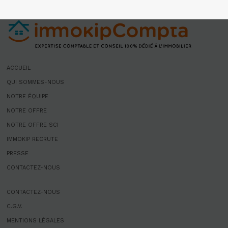
ACCUEIL
QUI SOMMES-NOUS
NOTRE ÉQUIPE
NOTRE OFFRE
NOTRE OFFRE SCI
IMMOKIP RECRUTE
PRESSE
CONTACTEZ-NOUS
CONTACTEZ-NOUS
C.G.V.
MENTIONS LÉGALES