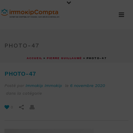
PHOTO-47
ACCUEIL
»
PIERRE GUILLAUMÉ
»
PHOTO-47
PHOTO-47
Posté par
Immokip Immokip
le
6 novembre 2020
dans la catégorie
0