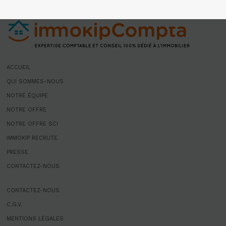
ACCUEIL
QUI SOMMES-NOUS
NOTRE ÉQUIPE
NOTRE OFFRE
NOTRE OFFRE SCI
IMMOKIP RECRUTE
PRESSE
CONTACTEZ-NOUS
CONTACTEZ-NOUS
C.G.V.
MENTIONS LÉGALES