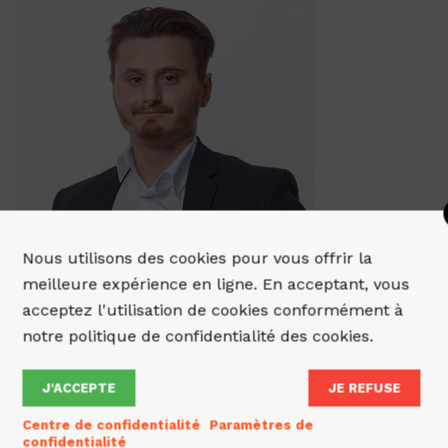
Nous utilisons des cookies pour vous offrir la
meilleure expérience en ligne. En acceptant, vous
acceptez l'utilisation de cookies conformément à
notre politique de confidentialité des cookies.
J’ACCEPTE
JE REFUSE
Centre de confidentialité
Paramètres de
confidentialité