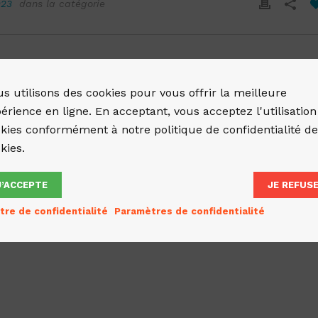
023
dans la catégorie
s utilisons des cookies pour vous offrir la meilleure
érience en ligne. En acceptant, vous acceptez l'utilisation
kies conformément à notre politique de confidentialité d
kies.
J’ACCEPTE
JE REFUS
tre de confidentialité
Paramètres de confidentialité