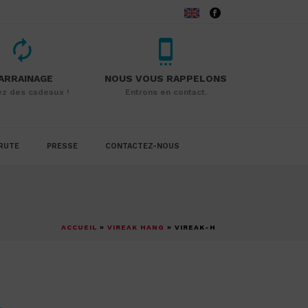
ARRAINAGE
NOUS VOUS RAPPELONS
z des cadeaux !
Entrons en contact.
RUTE
PRESSE
CONTACTEZ-NOUS
ACCUEIL
»
VIREAK HANG
»
VIREAK-H