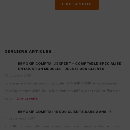
LIRE LA SUITE
DERNIERS ARTICLES :
IMMOKIP COMPTA, L’EXPERT – COMPTABLE SPÉCIALISÉ
EN LOCATION MEUBLÉE : DÉJÀ 15 000 CLIENTS !
25 octobre 2018
La société d’expertise comptable IMMOKIP COMPTA, spécialisée
dans la comptabilité de la location meublée, est ravie et fière de
vous …
Lire la suite...
IMMOKIP COMPTA : 15 000 CLIENTS DANS 2 ANS !!!
14 septembre 2017
En 2016, la conquête clients des loueurs en meublé s’est encore