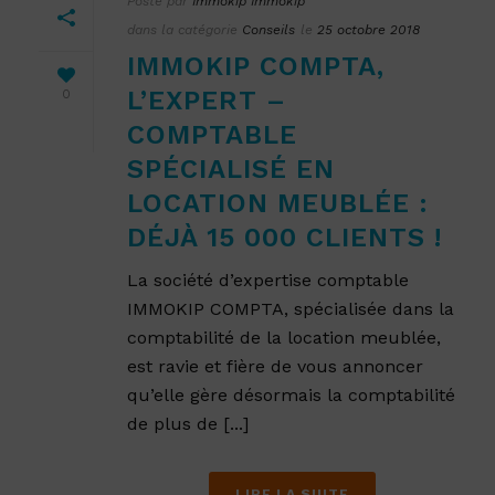
Posté par
Immokip Immokip
dans la catégorie
Conseils
le
25 octobre 2018
IMMOKIP COMPTA,
L’EXPERT –
0
COMPTABLE
SPÉCIALISÉ EN
LOCATION MEUBLÉE :
DÉJÀ 15 000 CLIENTS !
La société d’expertise comptable
IMMOKIP COMPTA, spécialisée dans la
comptabilité de la location meublée,
est ravie et fière de vous annoncer
qu’elle gère désormais la comptabilité
de plus de [...]
LIRE LA SUITE