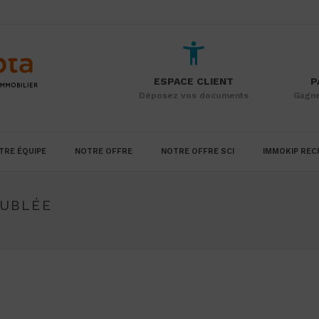
ESPACE CLIENT
P
Déposez vos documents
Gagne
TRE ÉQUIPE
NOTRE OFFRE
NOTRE OFFRE SCI
IMMOKIP REC
EUBLÉE